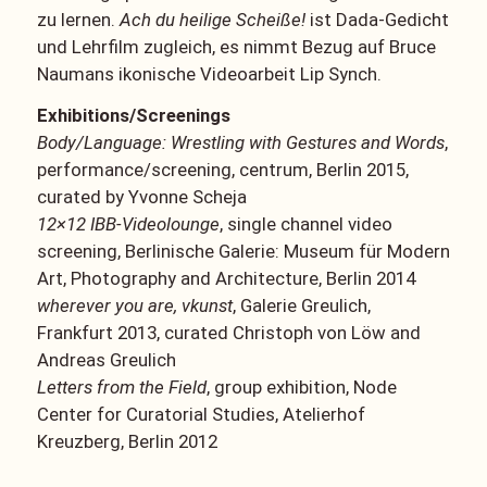
zu lernen.
Ach du heilige Scheiße!
ist Dada-Gedicht
und Lehrfilm zugleich, es nimmt Bezug auf Bruce
Naumans ikonische Videoarbeit Lip Synch.
Exhibitions/Screenings
Body/Language: Wrestling with Gestures and Words
,
performance/screening, centrum, Berlin 2015,
curated by Yvonne Scheja
12×12 IBB-Videolounge
, single channel video
screening, Berlinische Galerie: Museum für Modern
Art, Photography and Architecture, Berlin 2014
wherever you are, vkunst
, Galerie Greulich,
Frankfurt 2013, curated Christoph von Löw and
Andreas Greulich
Letters from the Field
, group exhibition, Node
Center for Curatorial Studies, Atelierhof
Kreuzberg, Berlin 2012