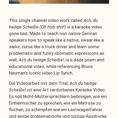
This single channel video work called
Ach, du
heilige Scheiße (Oh holy shit!)
is a karaoke video
gone bad. Made to teach non-native German
speakers how to speak like a native, swear like a
sailor, curse like a truck driver and learn some
problematic and funny idiomatic expressions as
well,
Ach du heilige Scheiße!
, is a dada poem and
educational video, while referencing Bruce
Nauman’s iconic video Lip Synch.
Die Videoarbeit mit dem Titel,
Ach du heilige
Scheiße!
ist eine Art verdorbenes Karaoke-Video.
Es soll Nicht-Muttersprachlern beibringen, wie ein
Einheimischer zu sprechen, wie ein Matrose zu
fluchen, zu schimpfen wie ein Lastwagenfahrer
und einige problematische und lustige Ausdrücke